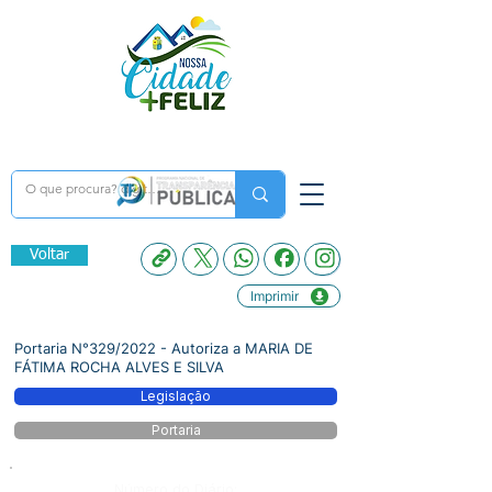
Voltar
Imprimir
Portaria N°329/2022 - Autoriza a MARIA DE
FÁTIMA ROCHA ALVES E SILVA
Legislação
Portaria
Número do Diário: