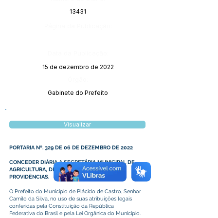
13431
Página da Publicação:
Data da Publicação:
15 de dezembro de 2022
Órgão:
Gabinete do Prefeito
Visualizar
PORTARIA Nº. 329 DE 06 DE DEZEMBRO DE 2022
CONCEDER DIÁRIA A SECRETÁRIA MUNICIPAL DE
AGRICULTURA, DESTE PODER E DAS OUTRAS
PROVIDÊNCIAS.
O Prefeito do Município de Plácido de Castro, Senhor
Camilo da Silva, no uso de suas atribuições legais
conferidas pela Constituição da República
Federativa do Brasil e pela Lei Orgânica do Município.