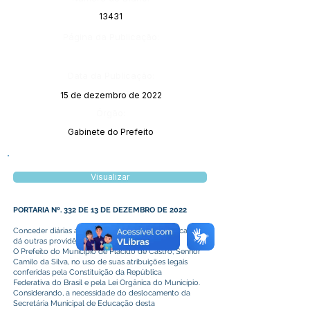
13431
Página da Publicação:
Data da Publicação:
15 de dezembro de 2022
Órgão:
Gabinete do Prefeito
Visualizar
PORTARIA Nº. 332 DE 13 DE DEZEMBRO DE 2022
Conceder diárias a Secretária Municipal de Educação e
dá outras providências.
O Prefeito do Município de Plácido de Castro, Senhor
Camilo da Silva, no uso de suas atribuições legais
conferidas pela Constituição da República
Federativa do Brasil e pela Lei Orgânica do Município.
Considerando, a necessidade do deslocamento da
Secretária Municipal de Educação desta