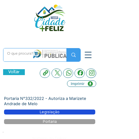
Voltar
Imprimir
Portaria N°332/2022 - Autoriza a Marizete
Andrade de Melo
Legislação
Portaria
Número do Diário: