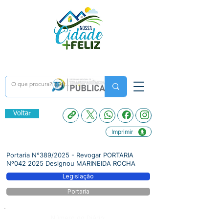
Voltar
Imprimir
Portaria N°389/2025 - Revogar PORTARIA
Nº042 2025 Designou MARINEIDA ROCHA
Legislação
Portaria
Número do Diário: