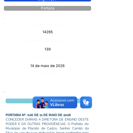
Portaria
Número do Diário:
14265
Página da Publicação:
139
Data da Publicação:
14 de maio de 2026
Órgão:
Visualizar
PORTARIA Nº. 026 DE 11 DE MAIO DE 2026
CONCEDER DIÁRIAS A DIRETORA DE ENSINO DESTE
PODER E DÁ OUTRAS PROVIDÊNCIAS. O Prefeito do
Município de Plácido de Castro, Senhor Camilo da
Silva, no uso de suas atribuições legais conferidas pela