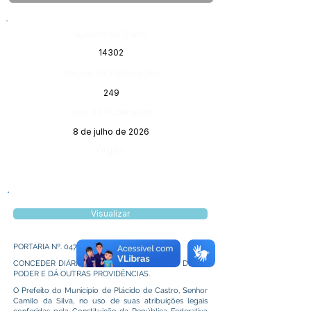
Número do Diário:
14302
Página da Publicação:
249
Data da Publicação:
8 de julho de 2026
Órgão:
Visualizar
PORTARIA Nº. 047 DE 01 DE JULHO DE 2026.
CONCEDER DIÁRIAS A DIRETORA DE ENSINO DESTE
PODER E DÁ OUTRAS PROVIDÊNCIAS.
O Prefeito do Município de Plácido de Castro, Senhor
Camilo da Silva, no uso de suas atribuições legais