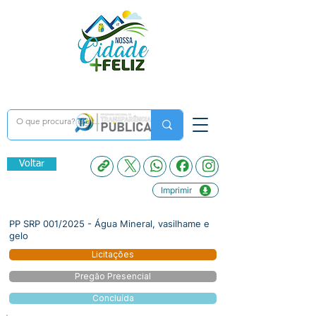
Voltar
Imprimir
PP SRP 001/2025 - Água Mineral, vasilhame e
gelo
Licitações
Pregão Presencial
Concluída