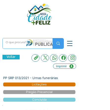
Voltar
Imprimir
PP SRP 013/2021 - Urnas funerárias
Licitações
Pregão Presencial
Concluída