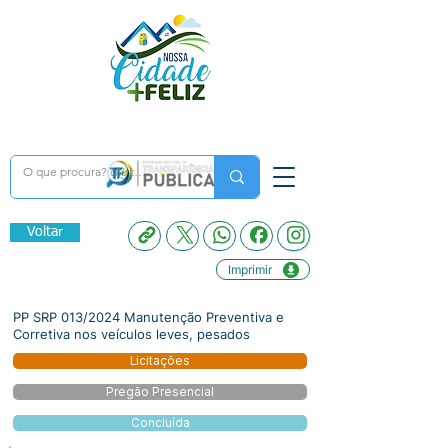
Voltar
Imprimir
PP SRP 013/2024 Manutenção Preventiva e
Corretiva nos veículos leves, pesados
Licitações
Pregão Presencial
Concluída