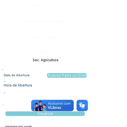
Número do Diário:
Página da Publicação:
Data da Publicação:
Órgão:
Sec. Agricultura
Data de Abertura
Acessar Pasta no Drive
-
Hora de Abertura
-
Visualizar