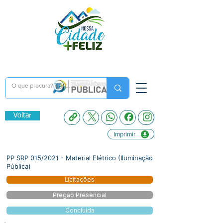
Voltar
Imprimir
PP SRP 015/2021 - Material Elétrico (Iluminação
Pública)
Licitações
Pregão Presencial
Concluída