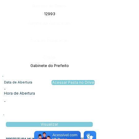
Número do Diário:
12993
Página da Publicação:
Data da Publicação:
Órgão:
Gabinete do Prefeito
Data de Abertura
Acessar Pasta no Drive
-
Hora de Abertura
-
Visualizar