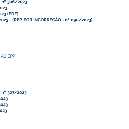
 nº 306/2023
023
023
(
PDF
)
23 - (REP. POR INCORREÇÃO - nº 090/2023)
AS EPP
 nº 307/2023
2023
2023
023