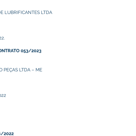
DE LUBRIFICANTES LTDA
22.
ONTRATO 053/2023
 PEÇAS LTDA – ME
022
6/2022