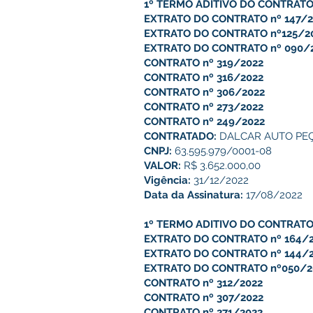
1º TERMO ADITIVO DO CONTRATO
EXTRATO DO CONTRATO nº 147/2
EXTRATO DO CONTRATO nº125/2
EXTRATO DO CONTRATO nº 090/20
CONTRATO nº 319/2022
CONTRATO nº 316/2022
CONTRATO nº 306/2022
CONTRATO nº 273/2022
CONTRATO nº 249/2022
CONTRATADO:
DALCAR AUTO PEÇ
CNPJ:
63.595.979/0001-08
VALOR:
R$ 3.652.000,00
Vigência:
31/12/2022
Data da Assinatura:
17/08/2022
1º TERMO ADITIVO DO CONTRATO
EXTRATO DO CONTRATO nº 164/
EXTRATO DO CONTRATO nº 144/
EXTRATO DO CONTRATO nº050/2
CONTRATO nº 312/2022
CONTRATO nº 307/2022
CONTRATO nº 271/2022