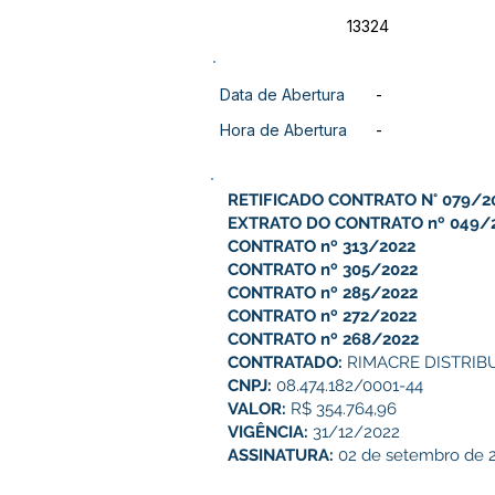
13324
Data de Abertura
-
Hora de Abertura
-
RETIFICADO CONTRATO N° 079/2
EXTRATO DO CONTRATO nº 049/
CONTRATO nº 313/2022
CONTRATO nº 305/2022
CONTRATO nº 285/2022
CONTRATO nº 272/2022
CONTRATO nº 268/2022
CONTRATADO:
RIMACRE DISTRIB
CNPJ:
08.474.182/0001-44
VALOR:
R$ 354.764,96
VIGÊNCIA:
31/12/2022
ASSINATURA:
02 de setembro de 