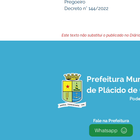
Pregoeiro
Decreto n° 144/2022
Este texto não substitui o publicado no Diário
Prefeitura Mun
de Plácido de
Pode
Fale na Prefeitura
Whatsapp