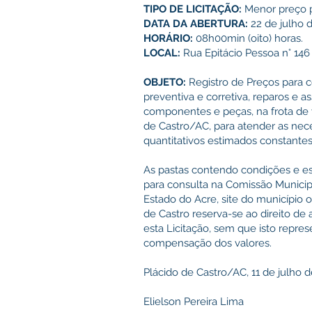
TIPO DE LICITAÇÃO:
Menor preço p
DATA DA ABERTURA:
22 de julho 
HORÁRIO:
08h00min (oito) horas.
LOCAL:
Rua Epitácio Pessoa n° 146
OBJETO:
Registro de Preços para 
preventiva e corretiva, reparos e 
componentes e peças, na frota de 
de Castro/AC, para atender as nec
quantitativos estimados constante
As pastas contendo condições e esp
para consulta na Comissão Municip
Estado do Acre, site do município 
de Castro reserva-se ao direito de
esta Licitação, sem que isto repre
compensação dos valores.
Plácido de Castro/AC, 11 de julho d
Elielson Pereira Lima