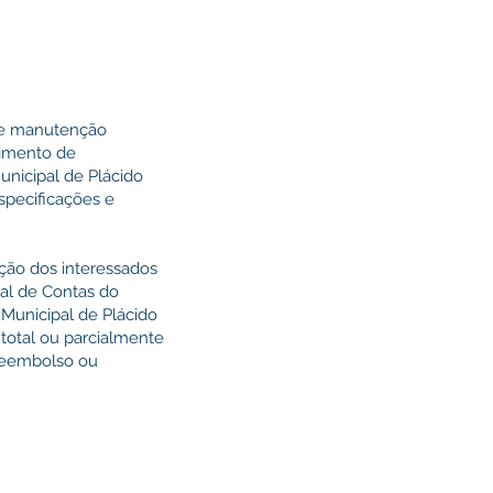
 de manutenção
cimento de
nicipal de Plácido
specificações e
ição dos interessados
nal de Contas do
a Municipal de Plácido
 total ou parcialmente
 reembolso ou