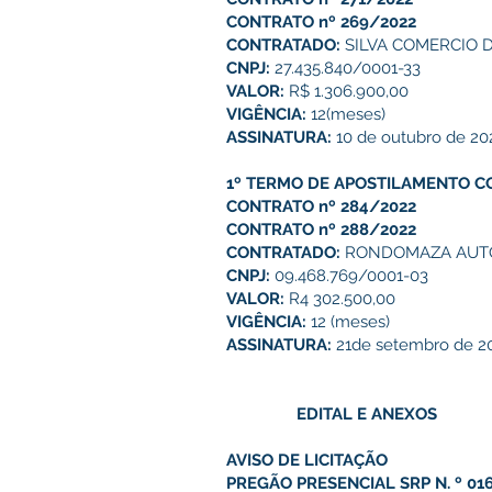
CONTRATO nº 269/2022
CONTRATADO:
SILVA COMERCIO 
CNPJ:
27.435.840/0001-33
VALOR:
R$ 1.306.900,00
VIGÊNCIA:
12(meses)
ASSINATURA:
10 de outubro de 20
1º TERMO DE APOSTILAMENTO C
CONTRATO nº 284/2022
CONTRATO nº 288/2022
CONTRATADO:
RONDOMAZA AUTO
CNPJ:
09.468.769/0001-03
VALOR:
R4 302.500,00
VIGÊNCIA:
12 (meses)
ASSINATURA:
21de setembro de 2
EDITAL E ANEXOS
AVISO DE LICITAÇÃO
PREGÃO PRESENCIAL SRP N. º 01