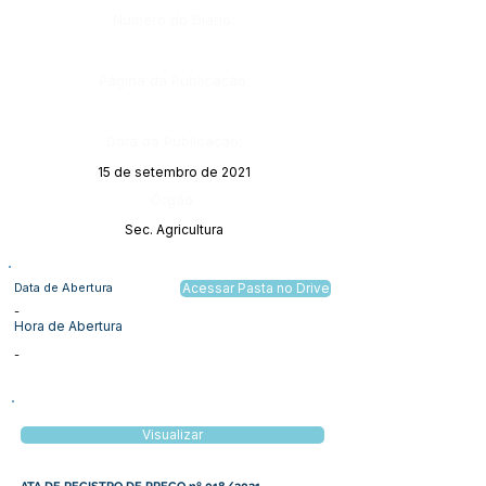
Número do Diário:
Página da Publicação:
Data da Publicação:
15 de setembro de 2021
Órgão:
Sec. Agricultura
Data de Abertura
Acessar Pasta no Drive
-
Hora de Abertura
-
Visualizar