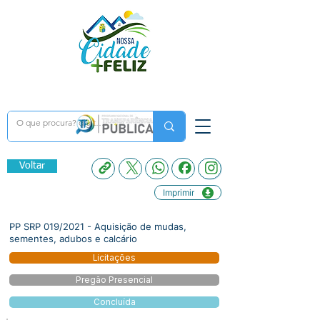
Voltar
Imprimir
PP SRP 019/2021 - Aquisição de mudas,
sementes, adubos e calcário
Licitações
Pregão Presencial
Concluída