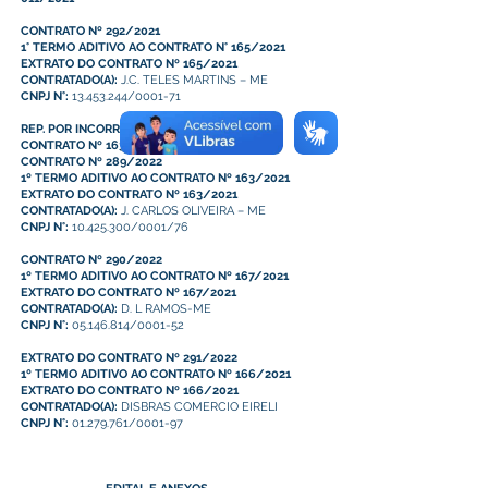
CONTRATO Nº 292/2021
1° TERMO ADITIVO AO CONTRATO N° 165/2021
EXTRATO DO CONTRATO Nº 165/2021
CONTRATADO(A):
J.C. TELES MARTINS – ME
CNPJ N°:
13.453.244/0001-71
REP. POR INCORREÇÃO - 1º TERMO ADITIVO -
CONTRATO Nº 163 2021
CONTRATO Nº 289/2022
1º TERMO ADITIVO AO CONTRATO Nº 163/2021
EXTRATO DO CONTRATO Nº 163/2021
CONTRATADO(A):
J. CARLOS OLIVEIRA – ME
CNPJ N°:
10.425.300/0001/76
CONTRATO Nº 290/2022
1º TERMO ADITIVO AO CONTRATO Nº 167/2021
EXTRATO DO CONTRATO Nº 167/2021
CONTRATADO(A):
D. L RAMOS-ME
CNPJ N°:
05.146.814/0001-52
EXTRATO DO CONTRATO Nº 291/2022
1º TERMO ADITIVO AO CONTRATO Nº 166/2021
EXTRATO DO CONTRATO Nº 166/2021
CONTRATADO(A):
DISBRAS COMERCIO EIRELI
CNPJ N°:
01.279.761/0001-97