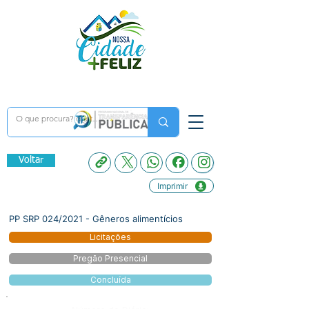
Voltar
Imprimir
PP SRP 024/2021 - Gêneros alimentícios
Licitações
Pregão Presencial
Concluída