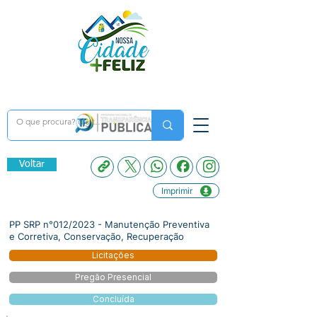
Voltar
Imprimir
PP SRP n°012/2023 - Manutenção Preventiva
e Corretiva, Conservação, Recuperação
Licitações
Pregão Presencial
Concluída