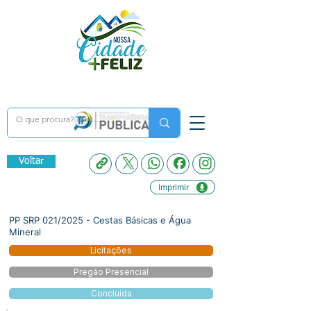
Voltar
Imprimir
PP SRP 021/2025 - Cestas Básicas e Água
Mineral
Licitações
Pregão Presencial
Concluída