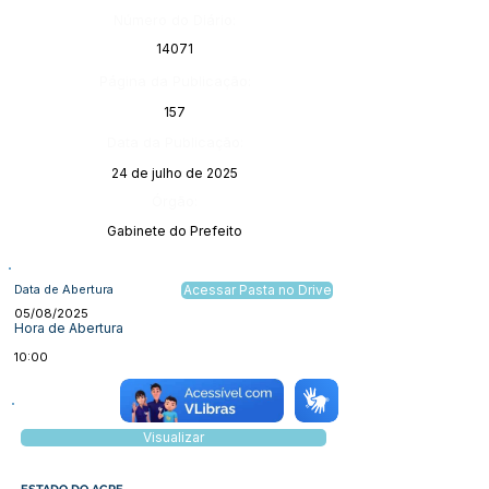
Número do Diário:
14071
Página da Publicação:
157
Data da Publicação:
24 de julho de 2025
Órgão:
Gabinete do Prefeito
Data de Abertura
Acessar Pasta no Drive
05/08/2025
Hora de Abertura
10:00
Visualizar