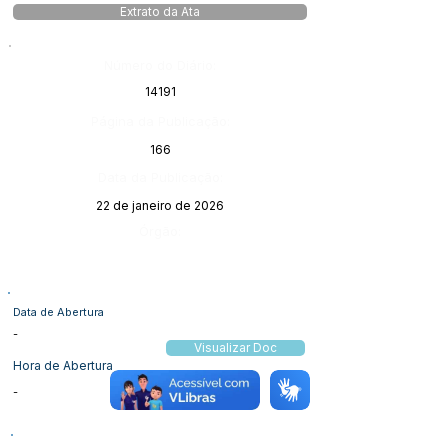
Extrato da Ata
Número do Diário:
14191
Página da Publicação:
166
Data da Publicação:
22 de janeiro de 2026
Órgão:
Data de Abertura
-
Visualizar Doc
Hora de Abertura
-