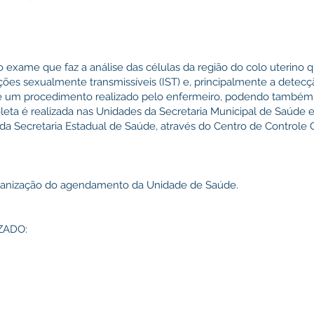
 exame que faz a análise das células da região do colo uterino qu
ecções sexualmente transmissíveis (IST) e, principalmente a detec
a é um procedimento realizado pelo enfermeiro, podendo também 
ta é realizada nas Unidades da Secretaria Municipal de Saúde e a
 da Secretaria Estadual de Saúde, através do Centro de Controle
ganização do agendamento da Unidade de Saúde.
ZADO: