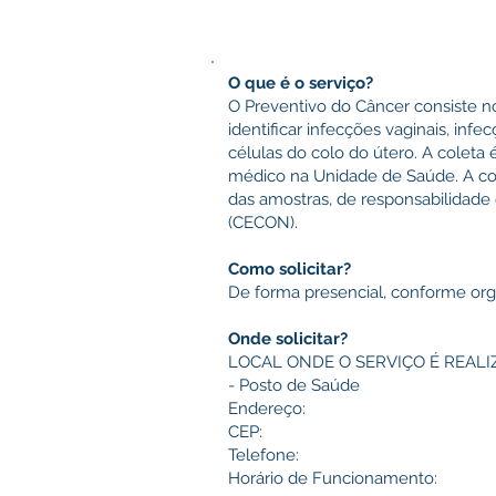
O que é o serviço?
O Preventivo do Câncer consiste no
identificar infecções vaginais, inf
células do colo do útero. A colet
médico na Unidade de Saúde. A cole
das amostras, de responsabilidade
(CECON).
Como solicitar?
De forma presencial, conforme or
Onde solicitar?
LOCAL ONDE O SERVIÇO É REALI
- Posto de Saúde
Endereço:
CEP:
Telefone:
Horário de Funcionamento: