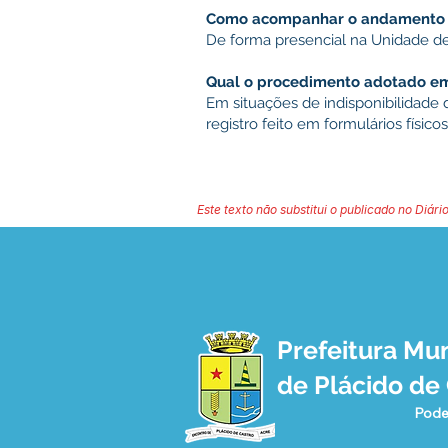
Como acompanhar o andamento d
De forma presencial na Unidade d
Qual o procedimento adotado em 
Em situações de indisponibilidade 
registro feito em formulários físicos
Este texto não substitui o publicado no Diário
Prefeitura Mun
de Plácido de
Pode