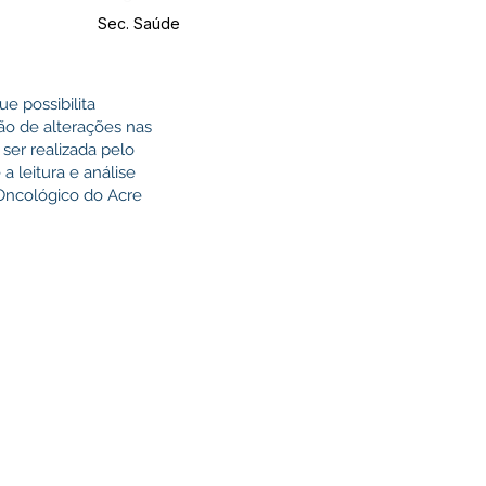
Sec. Saúde
e possibilita
ção de alterações nas
ser realizada pelo
 leitura e análise
 Oncológico do Acre