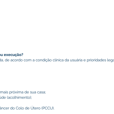
ou execução?
 de acordo com a condição clínica da usuária e prioridades leg
 mais próxima de sua casa;
aúde (acolhimento);
Câncer do Colo de Útero (PCCU).