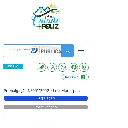
Voltar
Imprimir
Promulgação N°001/2022 - Leis Municipais
Legislação
Promulgação
Número do Diário: