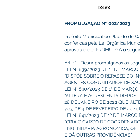
13488
PROMULGAÇÃO Nº 002/2023
Prefeito Municipal de Plácido de Ca
conferidas pela Lei Orgânica Munic
aprovou e ele PROMULGA o seguin
Art. 1° - Ficam promulgadas as segu
LEI N° 839/2023 DE 1º DE MARÇO
“DISPÕE SOBRE O REPASSE DO I
AGENTES COMUNITÁRIOS DE SAÚD
LEI N° 840/2023 DE 1º DE MARÇO
“ALTERA E ACRESCENTA DISPOSITI
28 DE JANEIRO DE 2022 QUE ‘AL
703, DE 4 DE FEVEREIRO DE 2021
LEI N° 841/2023 DE 1º DE MARÇO 
“CRIA O CARGO DE COORDENADO
ENGENHARIA AGRONÔMICA, OFER
E DÁ OUTRAS PROVIDÊNCIAS.”