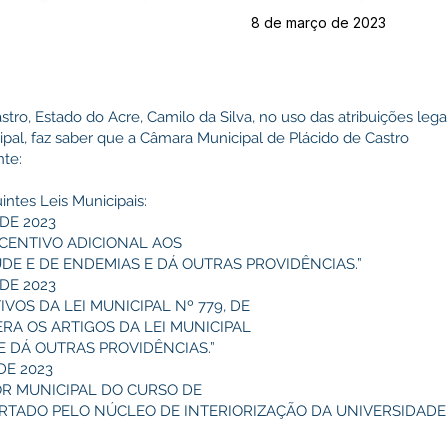
8 de março de 2023
stro, Estado do Acre, Camilo da Silva, no uso das atribuições lega
ipal, faz saber que a Câmara Municipal de Plácido de Castro
te:
intes Leis Municipais:
 DE 2023
NCENTIVO ADICIONAL AOS
E E DE ENDEMIAS E DÁ OUTRAS PROVIDÊNCIAS.”
 DE 2023
VOS DA LEI MUNICIPAL Nº 779, DE
TERA OS ARTIGOS DA LEI MUNICIPAL
, E DÁ OUTRAS PROVIDÊNCIAS.”
DE 2023
R MUNICIPAL DO CURSO DE
TADO PELO NÚCLEO DE INTERIORIZAÇÃO DA UNIVERSIDADE 