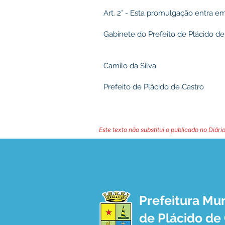
Art. 2° - Esta promulgação entra em
Gabinete do Prefeito de Plácido d
Camilo da Silva
Prefeito de Plácido de Castro
Este texto não substitui o publicado no Diário
Prefeitura Mun
de Plácido de