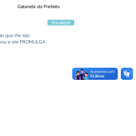
Gabinete do Prefeito
Visualizar
ais que lhe são
provou e ele PROMULGA