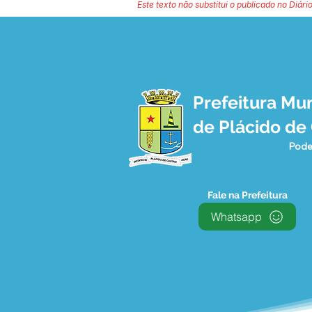
Este texto não substitui o publicado no Diário
Prefeitura Mun
de Plácido de
Pode
Fale na Prefeitura
Whatsapp