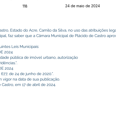
24 de maio de 2024
118
stro, Estado do Acre, Camilo da Silva, no uso das atribuições leg
cipal, faz saber que a Câmara Municipal de Plácido de Castro a
intes Leis Municipais:
DE 2024
idade pública de imóvel urbano, autorização
dências.”.
DE 2024
º 677, de 24 de junho de 2020.”.
m vigor na data de sua publicação.
 Castro, em 17 de abril de 2024.