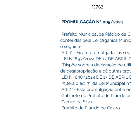
13782
PROMULGAÇÃO Nº 005/2024
Prefeito Municipal de Plácido de Ca
conferidas pela Lei Orgânica Muni
o seguinte:
Art. 1° - Ficam promulgadas as segu
LEI N° 897/2024 DE 17 DE ABRIL 
“Dispõe sobre a declaração de util
de desapropriação e dá outras provi
LEI N° 898/2024 DE 17 DE ABRIL 
“Altera o art. 3º da Lei Municipal n
Art. 2° - Esta promulgação entra e
Gabinete do Prefeito de Plácido de
Camilo da Silva
Prefeito de Plácido de Castro