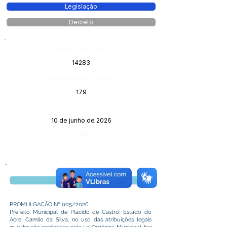
Legislação
Decreto
Número do Diário:
14283
Página da Publicação:
179
Data da Publicação:
10 de junho de 2026
Órgão:
Visualizar
PROMULGAÇÃO Nº 005/2026
Prefeito Municipal de Plácido de Castro, Estado do
Acre, Camilo da Silva, no uso das atribuições legais