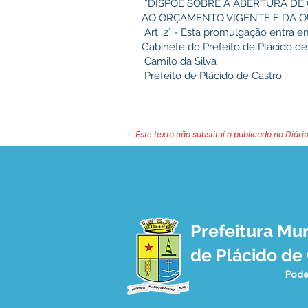
“DISPÕE SOBRE A ABERTURA DE
AO ORÇAMENTO VIGENTE E DA O
Art. 2° - Esta promulgação entra e
Gabinete do Prefeito de Plácido de
Camilo da Silva
Prefeito de Plácido de Castro
Este texto não substitui o publicado no Diário
Prefeitura Mun
de Plácido de
Pode