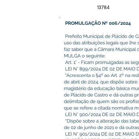
13784
PROMULGAÇÃO Nº 006/2024
Prefeito Municipal de Plácido de C
uso das atribuições legais que lhe 
faz saber que a Câmara Municipal 
MULGA o seguinte:
Art. 1° - Ficam promulgadas as segu
LEI N° 899/2024 DE 02 DE MAIO 
“Acrescenta o §4º ao Art. 2º na r
de abril de 2024, que dispõe sobre
magistério da educação básica mun
de Plácido de Castro e dá outras p
delimitação de quem são os profis
que se refere a citada normativa mu
LEI N° 900/2024 DE 02 DE MAIO 
“Dispõe sobre a alteração das tab
de 02 de junho de 2021 e dá outras
LEI N° 901/2024 DE 02 DE MAIO D