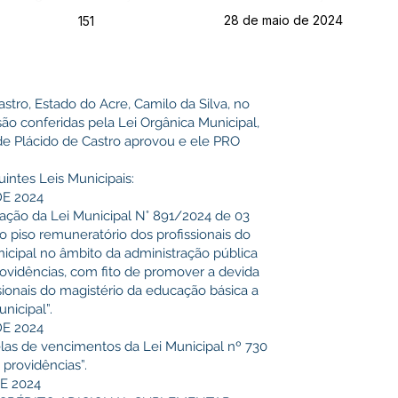
28 de maio de 2024
151
astro, Estado do Acre, Camilo da Silva, no
são conferidas pela Lei Orgânica Municipal,
de Plácido de Castro aprovou e ele PRO
intes Leis Municipais:
DE 2024
edação da Lei Municipal N° 891/2024 de 03
 o piso remuneratório dos profissionais do
icipal no âmbito da administração pública
rovidências, com fito de promover a devida
sionais do magistério da educação básica a
nicipal”.
DE 2024
elas de vencimentos da Lei Municipal nº 730
 providências”.
E 2024