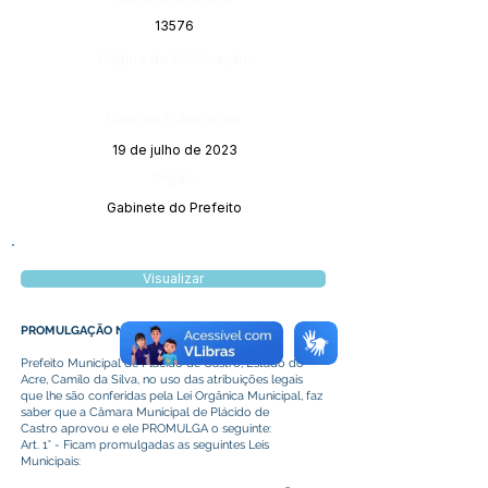
13576
Página da Publicação:
Data da Publicação:
19 de julho de 2023
Órgão:
Gabinete do Prefeito
Visualizar
PROMULGAÇÃO Nº 010/2023
Prefeito Municipal de Plácido de Castro, Estado do
Acre, Camilo da Silva, no uso das atribuições legais
que lhe são conferidas pela Lei Orgânica Municipal, faz
saber que a Câmara Municipal de Plácido de
Castro aprovou e ele PROMULGA o seguinte:
Art. 1° - Ficam promulgadas as seguintes Leis
Municipais: