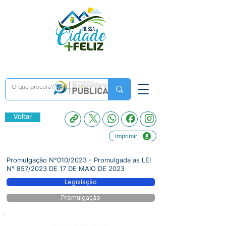
Voltar
Imprimir
Promulgação N°010/2023 - Promulgada as LEI
N° 857/2023 DE 17 DE MAIO DE 2023
Legislação
Promulgação
Número do Diário: