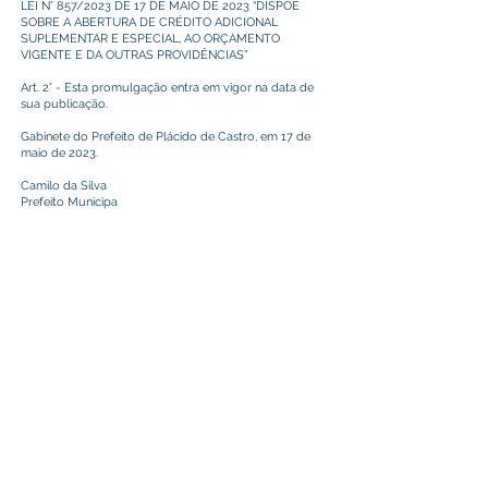
LEI N° 857/2023 DE 17 DE MAIO DE 2023 “DISPÕE
SOBRE A ABERTURA DE CRÉDITO ADICIONAL
SUPLEMENTAR E ESPECIAL, AO ORÇAMENTO
VIGENTE E DA OUTRAS PROVIDÊNCIAS”
Art. 2° - Esta promulgação entra em vigor na data de
sua publicação.
Gabinete do Prefeito de Plácido de Castro, em 17 de
maio de 2023.
Camilo da Silva
Prefeito Municipa