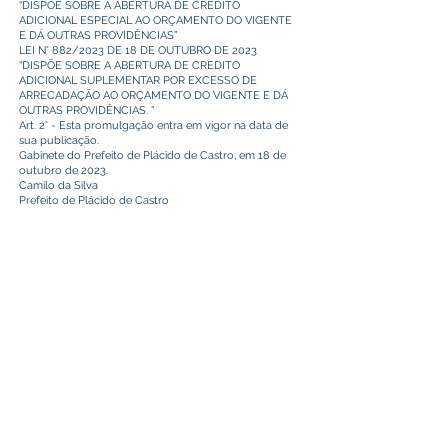
“DISPÕE SOBRE A ABERTURA DE CREDITO
ADICIONAL ESPECIAL AO ORÇAMENTO DO VIGENTE
E DÁ OUTRAS PROVIDÊNCIAS”
LEI N° 882/2023 DE 18 DE OUTUBRO DE 2023
“DISPÕE SOBRE A ABERTURA DE CREDITO
ADICIONAL SUPLEMENTAR POR EXCESSO DE
ARRECADAÇÃO AO ORÇAMENTO DO VIGENTE E DÁ
OUTRAS PROVIDÊNCIAS. ”
Art. 2° - Esta promulgação entra em vigor na data de
sua publicação.
Gabinete do Prefeito de Plácido de Castro, em 18 de
outubro de 2023.
Camilo da Silva
Prefeito de Plácido de Castro