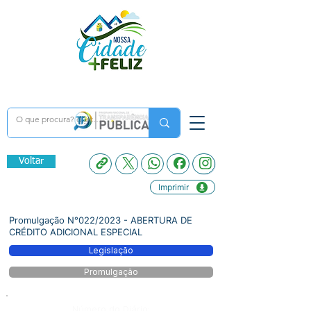
Voltar
Imprimir
Promulgação N°022/2023 - ABERTURA DE
CRÉDITO ADICIONAL ESPECIAL
Legislação
Promulgação
Número do Diário: