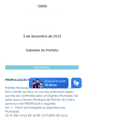
13666
Página da Publicação:
Data da Publicação:
5 de dezembro de 2023
Órgão:
Gabinete do Prefeito
Visualizar
PROMULGAÇÃO Nº 022/2023
Prefeito Municipal de Plácido de Castro, Estado do
Acre, Camilo da Silva, no uso das atribuições legais
que lhe são conferidas pela Lei Orgânica Municipal, faz
saber que a Câmara Municipal de Plácido de Castro
aprovou e ele PROMULGA o seguinte:
Art. 1° - Ficam promulgadas as seguintes Leis
Municipais:
LEI N° 881/2023 DE 18 DE OUTUBRO DE 2023