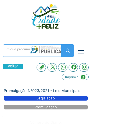
Voltar
Imprimir
Promulgação N°023/2021 - Leis Municipais
Legislação
Promulgação
Número do Diário: