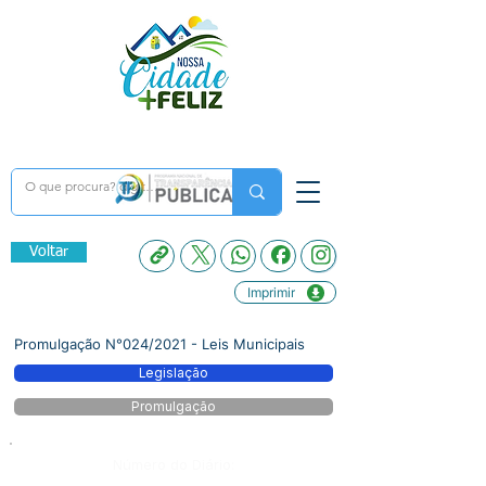
Voltar
Imprimir
Promulgação N°024/2021 - Leis Municipais
Legislação
Promulgação
Número do Diário: