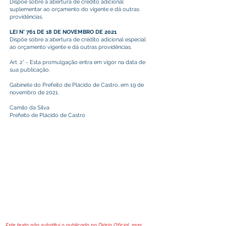
Dispõe sobre a abertura de credito adicional
suplementar ao orçamento do vigente e dá outras
providências.
LEI N° 761 DE 18 DE NOVEMBRO DE 2021
Dispõe sobre a abertura de crédito adicional especial
ao orçamento vigente e dá outras providências.
Art. 2° - Esta promulgação entra em vigor na data de
sua publicação.
Gabinete do Prefeito de Plácido de Castro, em 19 de
novembro de 2021.
Camilo da Silva
Prefeito de Plácido de Castro
Este texto não substitui o publicado no Diário Oficial, mas