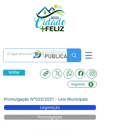
Voltar
Imprimir
Promulgação N°025/2021 - Leis Municipais
Legislação
Promulgação
Número do Diário: