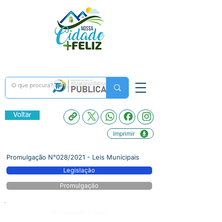
Voltar
Imprimir
Promulgação N°028/2021 - Leis Municipais
Legislação
Promulgação
Número do Diário: