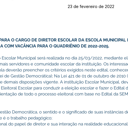
23 de fevereiro de 2022
O PARA O CARGO DE DIRETOR ESCOLAR DA ESCOLA MUNICIPAL 
A COM VACÂNCIA PARA O QUADRIÊNIO DE 2022-2025.
ão Escolar Municipal será realizada no dia 25/03/2022, mediante el
ais servidores e comunidade escolar da instituição. Os interess
cola deverão preencher os critérios exigidos neste edital, conhece
Lei de Gestão Democrática); Na Lei 421 de 01 de outubro de 2010
 demais disposições vigente. A instituição Escolar Municipal, dev
eitoral Escolar para conduzir a eleição escolar e fazer o Edital
orientação de todo o processo eleitoral com base no Edital da S
estão Democrática, o sentido e o significado de suas instâncias 
e é o trabalho pedagógico;
al do papel de diretor e sua interação na realidade educacional