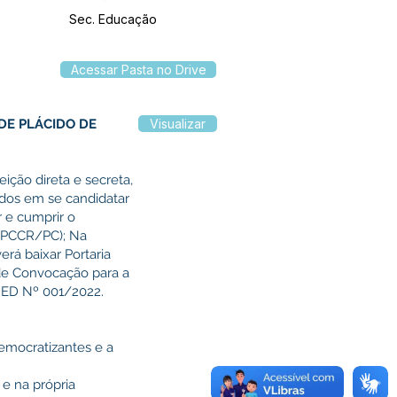
Sec. Educação
Acessar Pasta no Drive
DE PLÁCIDO DE
Visualizar
eição direta e secreta,
ados em se candidatar
r e cumprir o
 (PCCR/PC); Na
erá baixar Portaria
 de Convocação para a
EMED Nº 001/2022.
democratizantes e a
 e na própria