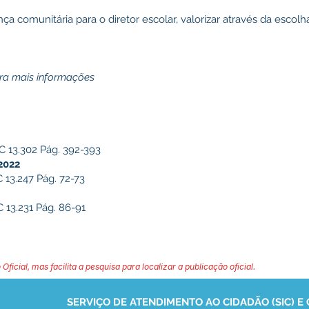
ça comunitária para o diretor escolar, valorizar através da escolha
is informações
 13.302 Pág. 392-393
2022
13.247 Pág. 72-73
13.231 Pág. 86-91
 Oficial, mas facilita a pesquisa para localizar a publicação oficial.
SERVIÇO DE ATENDIMENTO AO CIDADÃO (SIC) E