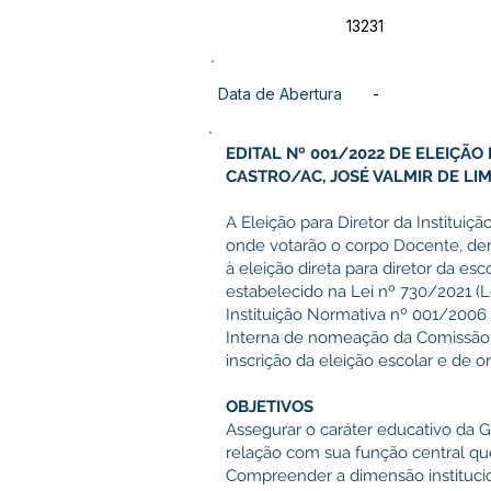
13231
Data de Abertura
-
EDITAL Nº 001/2022 DE ELEIÇÃ
CASTRO/AC, JOSÉ VALMIR DE LIM
A Eleição para Diretor da Instituiç
onde votarão o corpo Docente, dem
à eleição direta para diretor da es
estabelecido na Lei nº 730/2021 (
Instituição Normativa nº 001/2006 e
Interna de nomeação da Comissão El
inscrição da eleição escolar e de 
OBJETIVOS
Assegurar o caráter educativo da G
relação com sua função central qu
Compreender a dimensão institucion