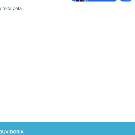
 feita pela
 OUVIDORIA