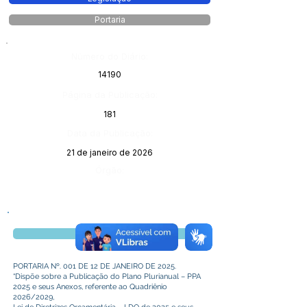
Portaria
Número do Diário:
14190
Página da Publicação:
181
Data da Publicação:
21 de janeiro de 2026
Órgão:
Visualizar
PORTARIA Nº. 001 DE 12 DE JANEIRO DE 2025.
“Dispõe sobre a Publicação do Plano Plurianual – PPA
2025 e seus Anexos, referente ao Quadriênio
2026/2029,