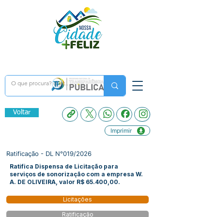
Voltar
Imprimir
Ratificação - DL N°019/2026
Ratifica Dispensa de Licitação para
serviços de sonorização com a empresa W.
A. DE OLIVEIRA, valor R$ 65.400,00.
Licitações
Ratificação