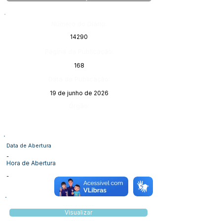
Número do Diário:
14290
Página da Publicação:
168
Data da Publicação:
19 de junho de 2026
Órgão:
Data de Abertura
-
Hora de Abertura
-
Visualizar