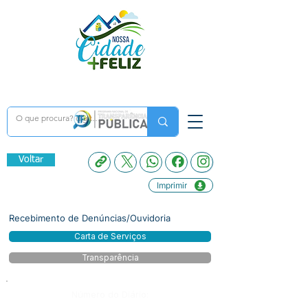
Voltar
Imprimir
Recebimento de Denúncias/Ouvidoria
Carta de Serviços
Transparência
Número do Diário: