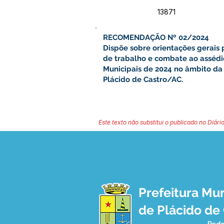
13871
RECOMENDAÇÃO Nº 02/2024
Dispõe sobre orientações gerai
de trabalho e combate ao assédio
Municipais de 2024 no âmbito da 
Plácido de Castro/AC.
Este texto não substitui o publicado no Diário
Prefeitura Mun
de Plácido de