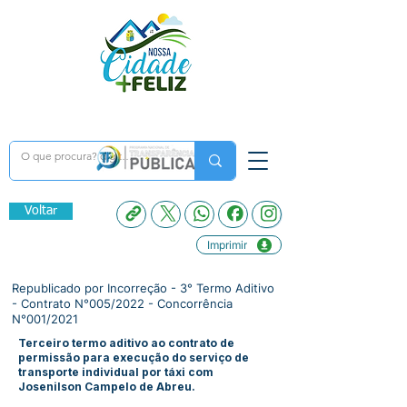
Voltar
Imprimir
Republicado por Incorreção - 3° Termo Aditivo
- Contrato N°005/2022 - Concorrência
N°001/2021
Terceiro termo aditivo ao contrato de
permissão para execução do serviço de
transporte individual por táxi com
Josenilson Campelo de Abreu.