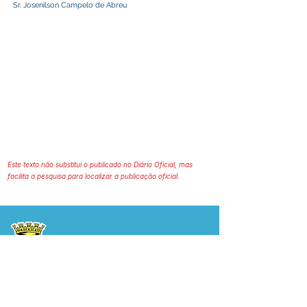
Sr. Josenilson Campelo de Abreu
Este texto não substitui o publicado no Diário Oficial, mas
facilita a pesquisa para localizar a publicação oficial.
Prefeitura Municipal
de Plácido de Castro
Poder Executivo