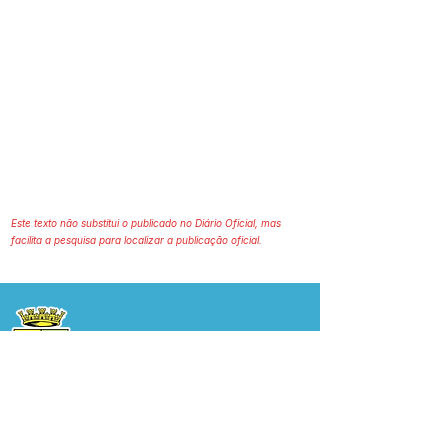
Este texto não substitui o publicado no Diário Oficial, mas
facilita a pesquisa para localizar a publicação oficial.
Prefeitura Municipal
de Plácido de Castro
Poder Executivo
SERVIÇO DE ATENDIMENTO AO 