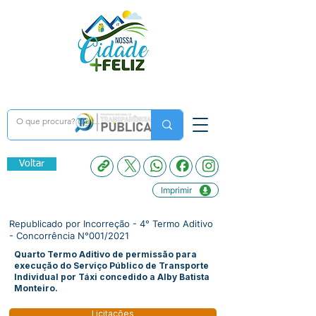
Voltar
Imprimir
Republicado por Incorreção - 4° Termo Aditivo
- Concorrência N°001/2021
Quarto Termo Aditivo de permissão para
execução do Serviço Público de Transporte
Individual por Táxi concedido a Alby Batista
Monteiro.
Licitações