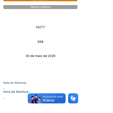
Termo Aditivo
Número do Diário:
14277
Página da Publicação:
568
Data da Publicação:
30 de maio de 2026
Órgão:
Data de Abertura
-
Hora de Abertura
-