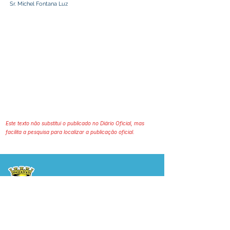
Sr. Michel Fontana Luz
Este texto não substitui o publicado no Diário Oficial, mas
facilita a pesquisa para localizar a publicação oficial.
Prefeitura Municipal
de Plácido de Castro
Poder Executivo