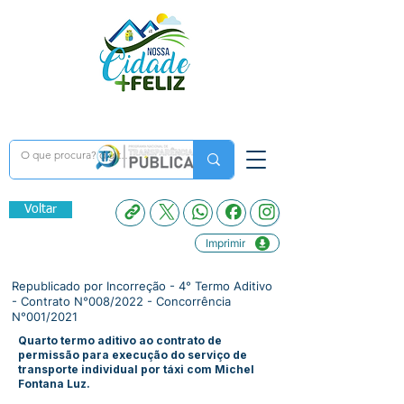
Voltar
Imprimir
Republicado por Incorreção - 4° Termo Aditivo
- Contrato N°008/2022 - Concorrência
N°001/2021
Quarto termo aditivo ao contrato de
permissão para execução do serviço de
transporte individual por táxi com Michel
Fontana Luz.