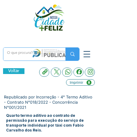
Voltar
Imprimir
Republicado por Incorreção - 4° Termo Aditivo
- Contrato N°018/2022 - Concorrência
N°001/2021
Quarto termo aditivo ao contrato de
permissão para execução do serviço de
transporte individual por táxi com Fabio
Carvalho dos Reis.