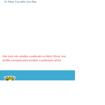
Sr. Fabio Carvalho dos Reis
Este texto não substitui o publicado no Diário Oficial, mas
facilita a pesquisa para localizar a publicação oficial.
Prefeitura Municipal
de Plácido de Castro
Poder Executivo