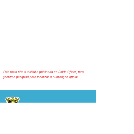
Este texto não substitui o publicado no Diário Oficial, mas
facilita a pesquisa para localizar a publicação oficial.
Prefeitura Municipal
de Plácido de Castro
Poder Executivo