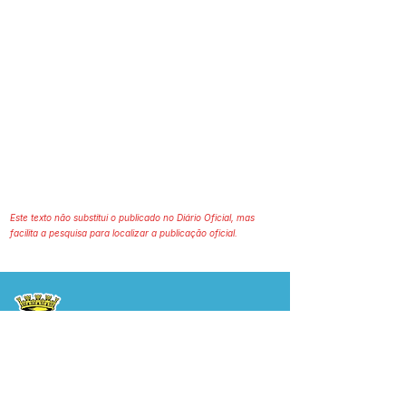
Este texto não substitui o publicado no Diário Oficial, mas
facilita a pesquisa para localizar a publicação oficial.
Prefeitura Municipal
de Plácido de Castro
Poder Executivo