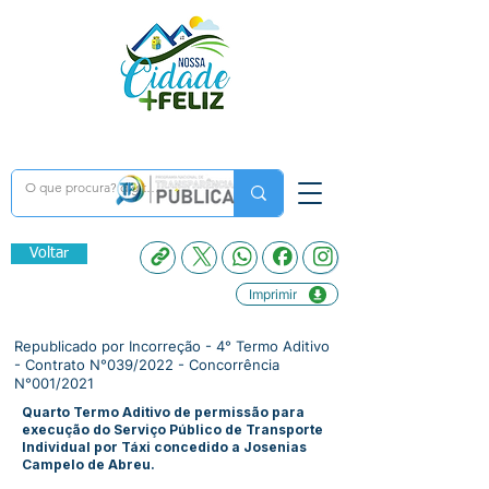
Voltar
Imprimir
Republicado por Incorreção - 4° Termo Aditivo
- Contrato N°039/2022 - Concorrência
N°001/2021
Quarto Termo Aditivo de permissão para
execução do Serviço Público de Transporte
Individual por Táxi concedido a Josenias
Campelo de Abreu.