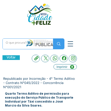
Voltar
Imprimir
Republicado por Incorreção - 4° Termo Aditivo
- Contrato N°045/2022 - Concorrência
N°001/2021
Quarto Termo Aditivo de permissão para
execução do Serviço Público de Transporte
Individual por Táxi concedido a José
Marcio da Silva Soares.