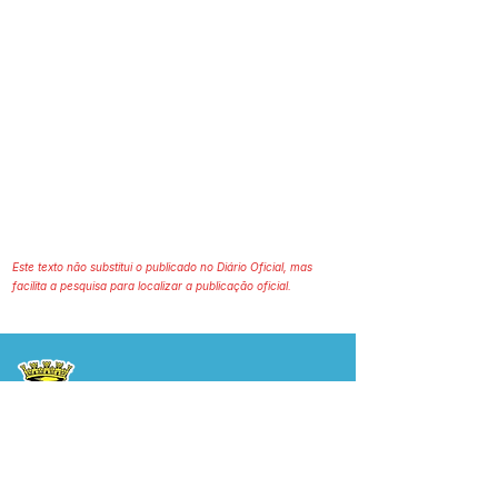
Este texto não substitui o publicado no Diário Oficial, mas
facilita a pesquisa para localizar a publicação oficial.
Prefeitura Municipal
de Plácido de Castro
Poder Executivo