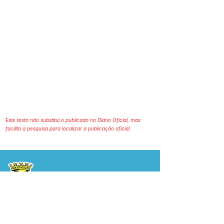
Este texto não substitui o publicado no Diário Oficial, mas
facilita a pesquisa para localizar a publicação oficial.
Prefeitura Municipal
de Plácido de Castro
Poder Executivo