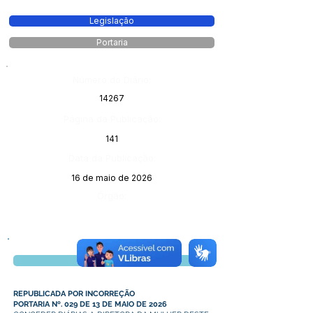
Legislação
Portaria
Número do Diário:
14267
Página da Publicação:
141
Data da Publicação:
16 de maio de 2026
Órgão:
Visualizar
REPUBLICADA POR INCORREÇÃO
PORTARIA Nº. 029 DE 13 DE MAIO DE 2026