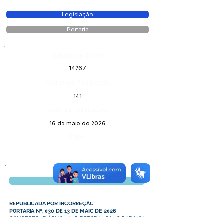
Legislação
Portaria
Número do Diário:
14267
Página da Publicação:
141
Data da Publicação:
16 de maio de 2026
Órgão:
Visualizar
REPUBLICADA POR INCORREÇÃO
PORTARIA Nº. 030 DE 13 DE MAIO DE 2026