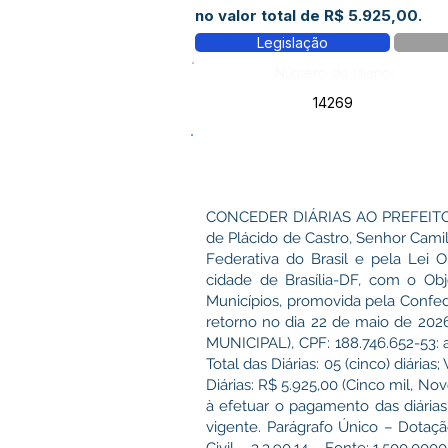
no valor total de R$ 5.925,00.
Legislação
Número do Diário:
14269
CONCEDER DIÁRIAS AO PREFEITO 
de Plácido de Castro, Senhor Camil
Federativa do Brasil e pela Lei 
cidade de Brasília-DF, com o Obj
Municípios, promovida pela Confe
retorno no dia 22 de maio de 2026
MUNICIPAL), CPF: 188.746.652-53: a
Total das Diárias: 05 (cinco) diárias
Diárias: R$ 5.925,00 (Cinco mil, No
à efetuar o pagamento das diárias 
vigente. Parágrafo Único – Dotaçã