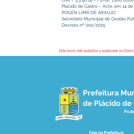
Civil – 3.3.90.14 – Fonte: 1.500.000
Plácido de Castro – Acre, em 14 de
ROGEN LIMA DE ARAÚJO
Secretário Municipal de Gestão Púb
Decreto nº 001/2025
Este texto não substitui o publicado no Diário
Prefeitura Mun
de Plácido de
Pode
Fale na Prefeitura