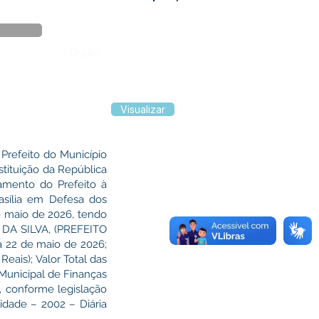
Órgão:
Visualizar
efeito do Município
stituição da República
amento do Prefeito à
rasília em Defesa dos
e maio de 2026, tendo
O DA SILVA, (PREFEITO
 a 22 de maio de 2026;
 Reais); Valor Total das
 Municipal de Finanças
o, conforme legislação
idade – 2002 – Diária