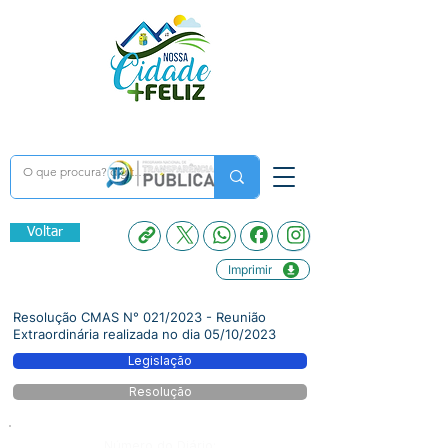
Voltar
Imprimir
Resolução CMAS N° 021/2023 - Reunião
Extraordinária realizada no dia 05/10/2023
Legislação
Resolução
Número do Diário: