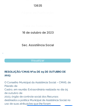
13635
Página da Publicação:
Data da Publicação:
16 de outubro de 2023
Órgão:
Sec. Assistência Social
Visualizar
RESOLUÇÃO/CMAS Nº21 DE 05 DE OUTUBRO DE
2023
O Conselho Municipal da Assistência Social – CMAS, de
Plácido de
Castro, em reunião Extraordinária realizada no dia 05
de outubro de
2023, órgão de controle social dos Recursos
destinados a política Municipal de Assistência Social no
uso de suas atribuições que lhe foram