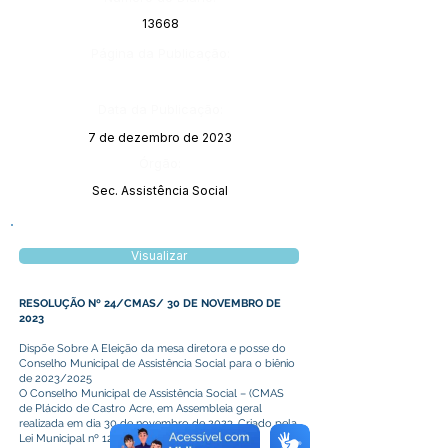
13668
Página da Publicação:
Data da Publicação:
7 de dezembro de 2023
Órgão:
Sec. Assistência Social
Visualizar
RESOLUÇÃO Nº 24/CMAS/ 30 DE NOVEMBRO DE
2023
Dispõe Sobre A Eleição da mesa diretora e posse do
Conselho Municipal de Assistência Social para o biênio
de 2023/2025
O Conselho Municipal de Assistência Social – (CMAS
de Plácido de Castro Acre, em Assembleia geral
realizada em dia 30 de novembro de 2023, Criado pela
Lei Municipal nº 126/ 06/1996, por último