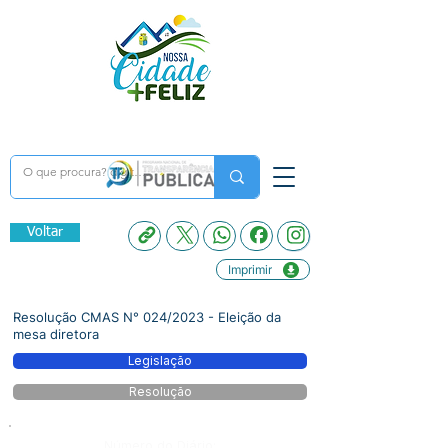
Voltar
Imprimir
Resolução CMAS N° 024/2023 - Eleição da
mesa diretora
Legislação
Resolução
Número do Diário: