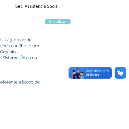
Sec. Assistência Social
Visualizar
e 2023, órgão de
uições que lhe foram
 Orgânica
o Sistema Única da
referente a bloco de