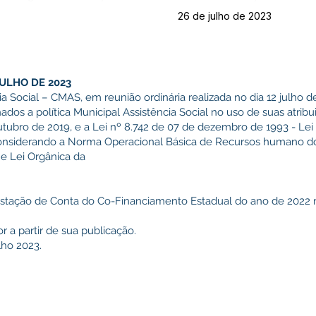
26 de julho de 2023
ULHO DE 2023
a Social – CMAS, em reunião ordinária realizada no dia 12 julho d
ados a política Municipal Assistência Social no uso de suas atrib
utubro de 2019, e a Lei nº 8.742 de 07 de dezembro de 1993 - Lei
 Considerando a Norma Operacional Básica de Recursos humano d
e Lei Orgânica da
Prestação de Conta do Co-Financiamento Estadual do ano de 2022 
r a partir de sua publicação.
lho 2023.