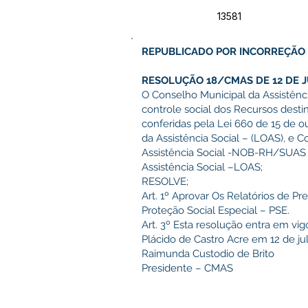
13581
REPUBLICADO POR INCORREÇÃO
RESOLUÇÃO 18/CMAS DE 12 DE J
O Conselho Municipal da Assistênci
controle social dos Recursos destin
conferidas pela Lei 660 de 15 de o
da Assistência Social – (LOAS), e
Assistência Social -NOB-RH/SUAS 
Assistência Social –LOAS;
RESOLVE;
Art. 1º Aprovar Os Relatórios de 
Proteção Social Especial – PSE.
Art. 3º Esta resolução entra em vigo
Plácido de Castro Acre em 12 de ju
Raimunda Custodio de Brito
Presidente – CMAS