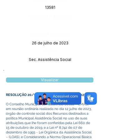
13581
Página da Publicação:
Data da Publicação:
26 de julho de 2023
Órgão:
Sec. Assistência Social
Visualizar
RESOLUÇÃO 20/CMAS DE 12 DE JULHO DE 2023
O Conselho Municipal da Assistência Social – CMAS,
em reunião ordinária realizada no dia 12 julho de 2023,
órgão de controle social dos Recursos destinados a
política Municipal Assistência Social no uso de suas
atribuições que lhe foram conferidas pela Lei 660 de
15 de outubro de 2019, e a Lei nº 8.742 de 07 de
dezembro de 1993 - Lei Orgânica da Assistência Social
– (LOAS), e Considerando a Norma Operacional Básica