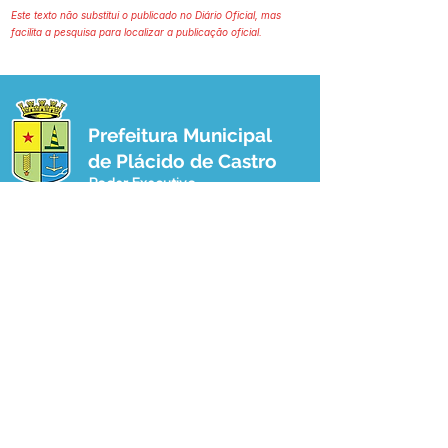
Este texto não substitui o publicado no Diário Oficial, mas
facilita a pesquisa para localizar a publicação oficial.
Prefeitura Municipal
de Plácido de Castro
Poder Executivo
SERVIÇO DE ATENDIMENTO AO 
CIDADÃO (SIC) E OUVIDORIA
Prefeitura de Plácido de Castro - Estado 
do Acre
CNPJ 04.076.733/0001-60
💻Acesso online: 
SIC 
| 
Fale Conosco
 | 
Ouvidoria
 | 
Portal de Transparência
 | 
Mapa do Site