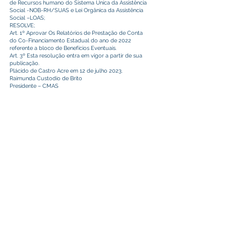
de Recursos humano do Sistema Única da Assistência
Social -NOB-RH/SUAS e Lei Orgânica da Assistência
Social –LOAS;
RESOLVE;
Art. 1º Aprovar Os Relatórios de Prestação de Conta
do Co-Financiamento Estadual do ano de 2022
referente a bloco de Benefícios Eventuais.
Art. 3º Esta resolução entra em vigor a partir de sua
publicação.
Plácido de Castro Acre em 12 de julho 2023.
Raimunda Custodio de Brito
Presidente – CMAS