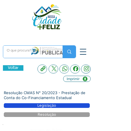
Voltar
Imprimir
Resolução CMAS N° 20/2023 - Prestação de
Conta do Co-Financiamento Estadual
Legislação
Resolução
Número do Diário: