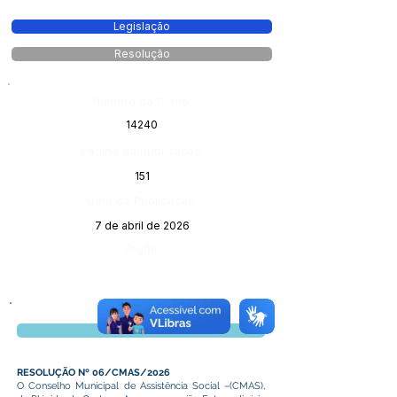
Legislação
Resolução
Número do Diário:
14240
Página da Publicação:
151
Data da Publicação:
7 de abril de 2026
Órgão:
Visualizar
RESOLUÇÃO Nº 06/CMAS/2026
O Conselho Municipal de Assistência Social –(CMAS),