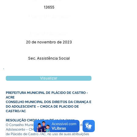
13655
Página da Publicação:
Data da Publicação:
20 de novembro de 2023
Órgão:
Sec. Assistência Social
Visualizar
PREFEITURA MUNICIPAL DE PLÁCIDO DE CASTRO -
ACRE
CONSELHO MUNICIPAL DOS DIREITOS DA CRIANÇA E
DO ADOLESCENTE – CMDCA DE PLACIDO DE
CASTRO/AC
RESOLUÇÃO CMDCA Nº 12 DE 19/10/2023
O Conselho Municipal dos Direitos da Criança e do
Adolescente – CMDCA
de Plácido de Castro /AC, no uso de suas atribuições