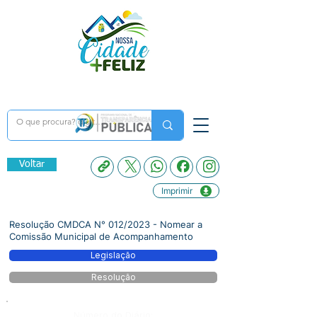
Voltar
Imprimir
Resolução CMDCA N° 012/2023 - Nomear a
Comissão Municipal de Acompanhamento
Legislação
Resolução
Número do Diário: