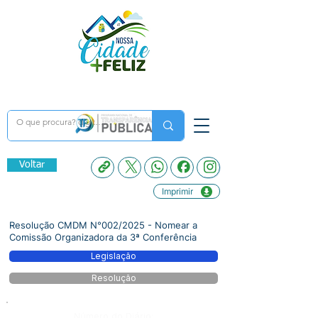
Voltar
Imprimir
Resolução CMDM N°002/2025 - Nomear a
Comissão Organizadora da 3ª Conferência
Legislação
Resolução
Número do Diário: